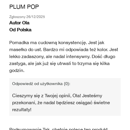
PLUM POP
Zgłoszony
26/12/2025
Autor
Ola
Od
Polska
Pomadka ma cudowną konsystencję. Jest jak
masełko do ust. Bardzo mi odpowiada też kolor. Jest
lekko zadaszony, ale nadal intensywny. Dość długo
zastyga, ale jak już się utrwali to trzyma się kilka
godzin.
Odpowiedź od użytkownika {0}:
Cieszymy się z Twojej opinii, Ola! Jesteśmy
przekonani, że nadal będziesz osiągać świetne
rezultaty!
Podsumowanie
Tak, chętnie polecę ten produkt