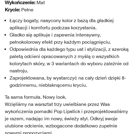
Wykończenie:
Mat
Krycie:
Pełne
Łączy bogaty, nasycony kolor z bazą dla gładkiej
aplikacji i komfortu podczas korzystania.
Gładko się aplikuje i zapewnia intensywny,
pełnokolorowy efekt przy każdym pociągnięciu.
Odpowiednia dla każdego typu ust i stylizacji, z szeroką
paletą odcieni opracowanych z myślą o wszystkich
kolorytach skóry, w 3 wariantach do wyboru zależnie od
nastroju.
Zaprojektowana, by wystarczyć na cały dzień dzięki 8-
godzinnemu, nieblaknącemu kryciu.
Ta sama formuła. Nowy look.
Wzięliśmy na warsztat trzy uwielbiane przez Was
wykończenia pomadki Pop Lipstick i przeprojektowaliśmy
je razem, nadając im nowy, świeży styl. Odkryj swoje
ulubione odcienie, wzbogacone dodatkowo zupełnie
nowymi propozycjami.