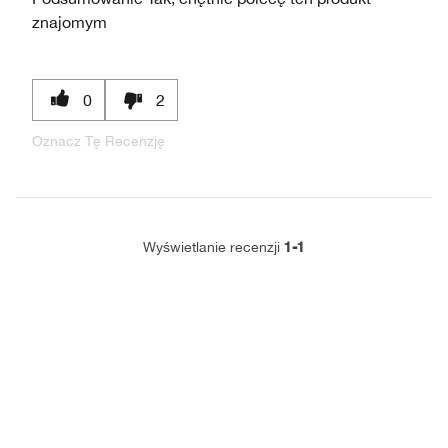
znajomym
0
2
Oznacz Tę Recenzję
1-1
Wyświetlanie recenzji