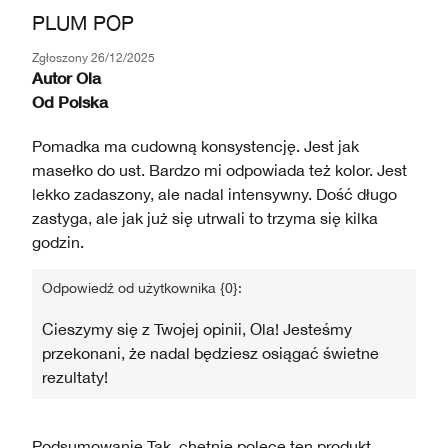
PLUM POP
Zgłoszony
26/12/2025
Autor
Ola
Od
Polska
Pomadka ma cudowną konsystencję. Jest jak
masełko do ust. Bardzo mi odpowiada też kolor. Jest
lekko zadaszony, ale nadal intensywny. Dość długo
zastyga, ale jak już się utrwali to trzyma się kilka
godzin.
Odpowiedź od użytkownika {0}:
Cieszymy się z Twojej opinii, Ola! Jesteśmy
przekonani, że nadal będziesz osiągać świetne
rezultaty!
Podsumowanie
Tak, chętnie polecę ten produkt