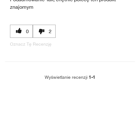
znajomym
0
2
Oznacz Tę Recenzję
1-1
Wyświetlanie recenzji