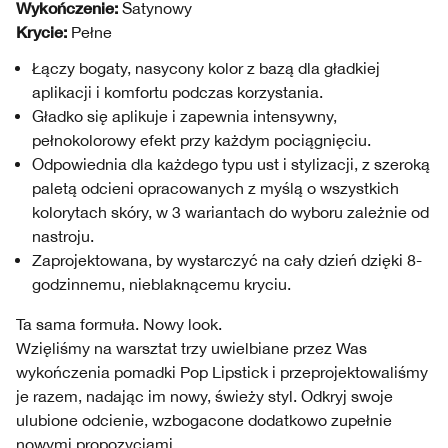
Wykończenie:
Satynowy
Krycie:
Pełne
Łączy bogaty, nasycony kolor z bazą dla gładkiej
aplikacji i komfortu podczas korzystania.
Gładko się aplikuje i zapewnia intensywny,
pełnokolorowy efekt przy każdym pociągnięciu.
Odpowiednia dla każdego typu ust i stylizacji, z szeroką
paletą odcieni opracowanych z myślą o wszystkich
kolorytach skóry, w 3 wariantach do wyboru zależnie od
nastroju.
Zaprojektowana, by wystarczyć na cały dzień dzięki 8-
godzinnemu, nieblaknącemu kryciu.
Ta sama formuła. Nowy look.
Wzięliśmy na warsztat trzy uwielbiane przez Was
wykończenia pomadki Pop Lipstick i przeprojektowaliśmy
je razem, nadając im nowy, świeży styl. Odkryj swoje
ulubione odcienie, wzbogacone dodatkowo zupełnie
nowymi propozycjami.