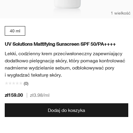
1 wielkość
40 ml
UV Solutions Mattifying Sunscreen SPF 50/PA++++
Lekki, codzienny krem przeciwsłoneczny zapewniający
dodatkowo pielęgnację skóry, który pomaga kontrolować
nadmierne wydzielanie sebum, odblokowywać pory
i wygładzać teksturę skóry.
(0)
zł159.00
|
zł3.98
/ml
Dodaj do koszyka