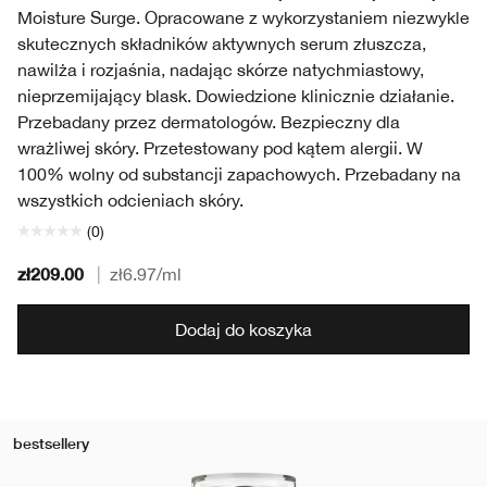
Moisture Surge. Opracowane z wykorzystaniem niezwykle
skutecznych składników aktywnych serum złuszcza,
nawilża i rozjaśnia, nadając skórze natychmiastowy,
nieprzemijający blask. Dowiedzione klinicznie działanie.
Przebadany przez dermatologów. Bezpieczny dla
wrażliwej skóry. Przetestowany pod kątem alergii. W
100% wolny od substancji zapachowych. Przebadany na
wszystkich odcieniach skóry.
(0)
zł209.00
|
zł6.97
/ml
Dodaj do koszyka
bestsellery