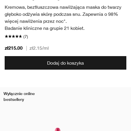
Kremowa, beztłuszczowa nawilżająca maska do twarzy
głęboko odżywia skórę podczas snu. Zapewnia o 98%
więcej nawilżenia przez noc*.
Badanie kliniczne na grupie 21 kobiet.
(7)
zł215.00
|
zł2.15
/ml
Dodaj do koszyka
Wyłącznie online
bestsellery