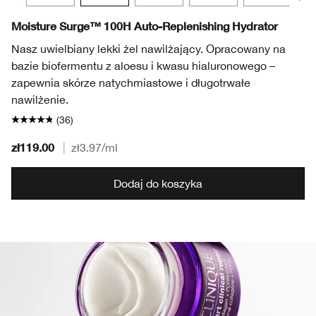
Moisture Surge™ 100H Auto-Replenishing Hydrator
Nasz uwielbiany lekki żel nawilżający. Opracowany na
bazie biofermentu z aloesu i kwasu hialuronowego –
zapewnia skórze natychmiastowe i długotrwałe
nawilżenie.
(36)
zł119.00
|
zł3.97
/ml
Dodaj do koszyka