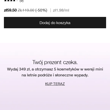
(9)
zł59.50
ZŁ119.00
(-50%)
|
zł1.98
/ml
Dodaj do koszyka
Twój prezent czeka.
Wydaj 349 zł, a otrzymasz 5 kosmetyków w wersji mini
na letnie podróże i słoneczne wypady.
KUP TERAZ