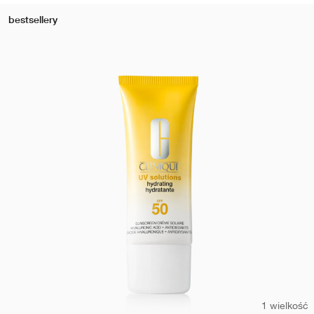
bestsellery
1 wielkość