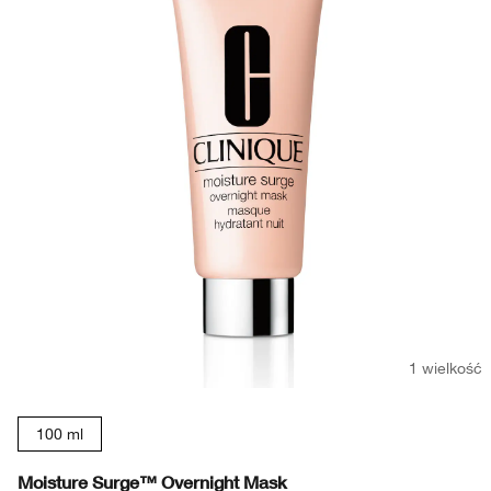
1 wielkość
100 ml
Moisture Surge™ Overnight Mask