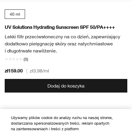
40 ml
UV Solutions Hydrating Sunscreen SPF 50/PA++++
Lekki filtr przeciwsłoneczny na co dzień, zapewniający
dodatkowo pielęgnację skóry oraz natychmiastowe
i długotrwałe nawilżenie.
(0)
zł159.00
|
zł3.98
/ml
Dodaj do koszyka
bestsellery
Używamy plików cookie do analizy ruchu na naszej stronie,
dostarczania spersonalizowanych treści, reklam opartych
na zainteresowaniach i treści z platform