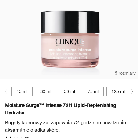
5 rozmiary
15 ml
30 ml
50 ml
75 ml
125 ml
Moisture Surge™ Intense 72H Lipid-Replenishing
Hydrator
Bogaty kremowy żel zapewnia 72-godzinne nawilżenie i
aksamitnie gładką skórę.