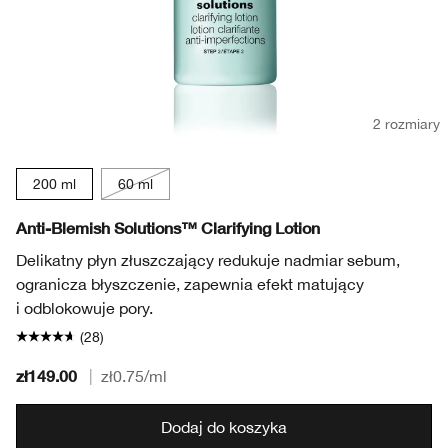
2 rozmiary
200 ml
60 ml
Anti-Blemish Solutions™ Clarifying Lotion
Delikatny płyn złuszczający redukuje nadmiar sebum,
ogranicza błyszczenie, zapewnia efekt matujący
i odblokowuje pory.
(28)
zł149.00
|
zł0.75
/ml
Dodaj do koszyka