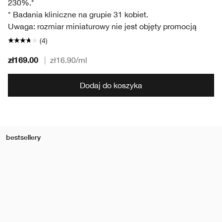
230%.*
* Badania kliniczne na grupie 31 kobiet.
Uwaga: rozmiar miniaturowy nie jest objęty promocją
(4)
zł169.00
|
zł16.90
/ml
Dodaj do koszyka
bestsellery