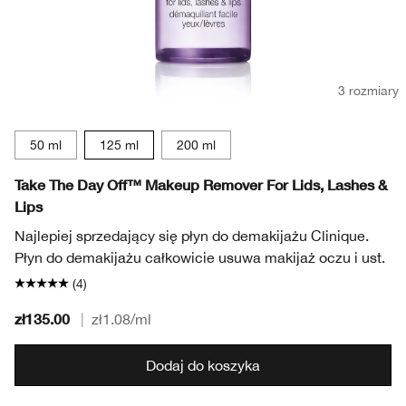
3 rozmiary
50 ml
125 ml
200 ml
Take The Day Off™ Makeup Remover For Lids, Lashes &
Lips
Najlepiej sprzedający się płyn do demakijażu Clinique.
Płyn do demakijażu całkowicie usuwa makijaż oczu i ust.
(4)
zł135.00
|
zł1.08
/ml
Dodaj do koszyka