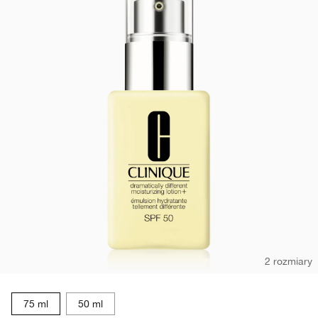
2 rozmiary
75 ml
50 ml