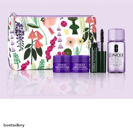
bestsellery