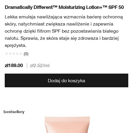
Dramatically Different™ Moisturizing Lotion+™ SPF 50
Lekka emulsja nawilżająca wzmacnia barierę ochronną
skóry, natychmiast zwiększa nawilżenie i zapewnia
ochronę dzięki filtrom SPF bez pozostawiania białego
nalotu. Sprawia, że skóra staje się zdrowsza i bardziej
sprężysta.
(0)
zł189.00
|
zł2.52
/ml
Dodaj do koszyka
bestsellery