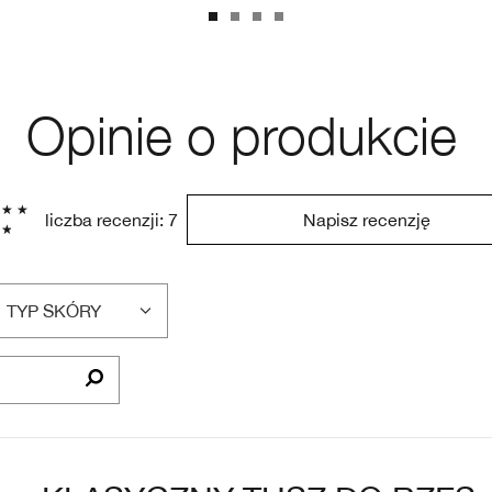
Opinie o produkcie
liczba recenzji: 7
Napisz recenzję
TYP SKÓRY
FILTRUJ
RECENZJE
WEDŁUG
TYP
SKÓRY