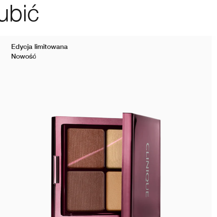
ubić
Edycja limitowana
Nowość