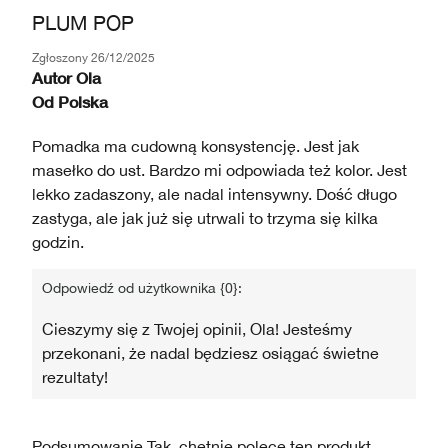
PLUM POP
Zgłoszony
26/12/2025
Autor
Ola
Od
Polska
Pomadka ma cudowną konsystencję. Jest jak
masełko do ust. Bardzo mi odpowiada też kolor. Jest
lekko zadaszony, ale nadal intensywny. Dość długo
zastyga, ale jak już się utrwali to trzyma się kilka
godzin.
Odpowiedź od użytkownika {0}:
Cieszymy się z Twojej opinii, Ola! Jesteśmy
przekonani, że nadal będziesz osiągać świetne
rezultaty!
Podsumowanie
Tak, chętnie polecę ten produkt