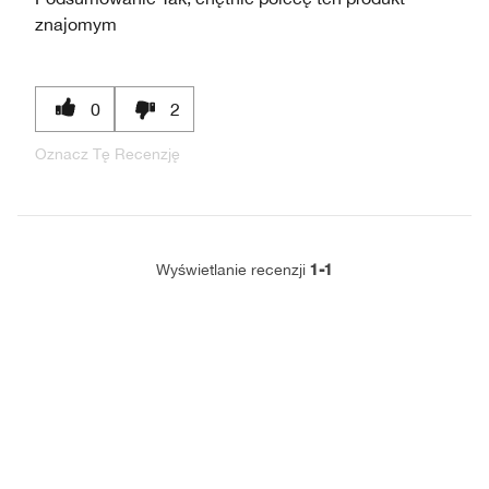
znajomym
0
2
Oznacz Tę Recenzję
1-1
Wyświetlanie recenzji