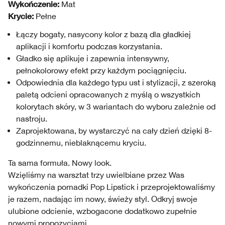
Wykończenie:
Mat
Krycie:
Pełne
Łączy bogaty, nasycony kolor z bazą dla gładkiej
aplikacji i komfortu podczas korzystania.
Gładko się aplikuje i zapewnia intensywny,
pełnokolorowy efekt przy każdym pociągnięciu.
Odpowiednia dla każdego typu ust i stylizacji, z szeroką
paletą odcieni opracowanych z myślą o wszystkich
kolorytach skóry, w 3 wariantach do wyboru zależnie od
nastroju.
Zaprojektowana, by wystarczyć na cały dzień dzięki 8-
godzinnemu, nieblaknącemu kryciu.
Ta sama formuła. Nowy look.
Wzięliśmy na warsztat trzy uwielbiane przez Was
wykończenia pomadki Pop Lipstick i przeprojektowaliśmy
je razem, nadając im nowy, świeży styl. Odkryj swoje
ulubione odcienie, wzbogacone dodatkowo zupełnie
nowymi propozycjami.