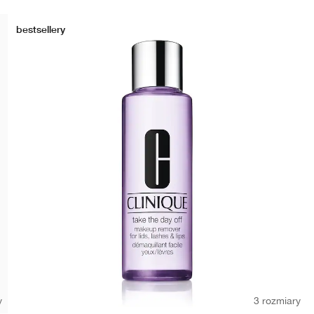
bestsellery
y
3 rozmiary