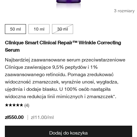
3 rozmiary
50 ml
10 ml
30 ml
Clinique Smart Clinical Repair™ Wrinkle Correcting
Serum
Najbardziej zaawansowane serum przeciwstarzeniowe
Clinique zawierające 9,5% peptydów i 1%
zaawansowanego retinoidu. Pomaga zredukować
widoczność zmarszczek, wyraźnie unosi, wygładza,
ujędrnia i dodaje blasku. U 100% osób nastąpiła
widoczna redukcja linii mimicznych i zmarszczek*.
(4)
zł550.00
|
zł11.00
/ml
Dodaj do koszyka