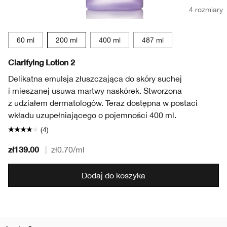
4 rozmiary
60 ml
200 ml
400 ml
487 ml
Clarifying Lotion 2
Delikatna emulsja złuszczająca do skóry suchej
i mieszanej usuwa martwy naskórek. Stworzona
z udziałem dermatologów. Teraz dostępna w postaci
wkładu uzupełniającego o pojemności 400 ml.
(4)
zł139.00
|
zł0.70
/ml
Dodaj do koszyka