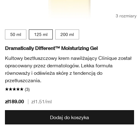
3 rozmiary
50 ml
125 ml
200 ml
Dramatically Different™ Moisturizing Gel
Kultowy beztłuszczowy krem nawilżający Clinique został
opracowany przez dermatologów. Lekka formuła
równoważy i odświeża skórę z tendencją do
przetłuszczania.
(3)
zł189.00
|
zł1.51
/ml
Dodaj do koszyka