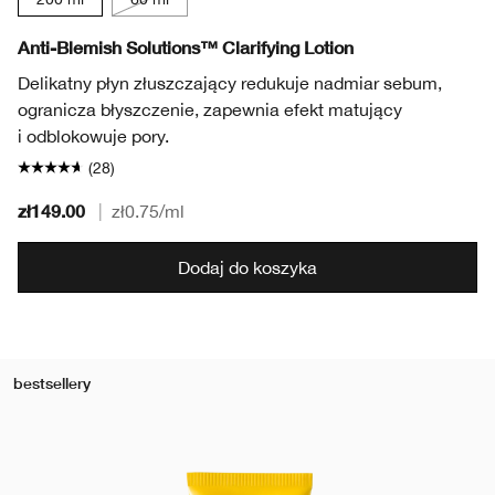
Anti-Blemish Solutions™ Clarifying Lotion
Delikatny płyn złuszczający redukuje nadmiar sebum,
ogranicza błyszczenie, zapewnia efekt matujący
i odblokowuje pory.
(28)
zł149.00
|
zł0.75
/ml
Dodaj do koszyka
bestsellery