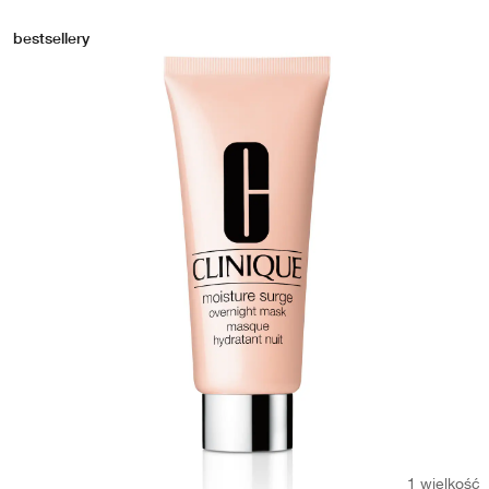
bestsellery
1 wielkość