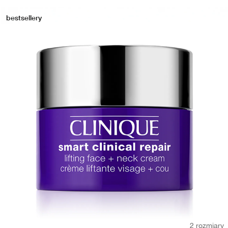
bestsellery
2 rozmiary