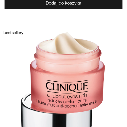
Dodaj do koszyka
bestsellery