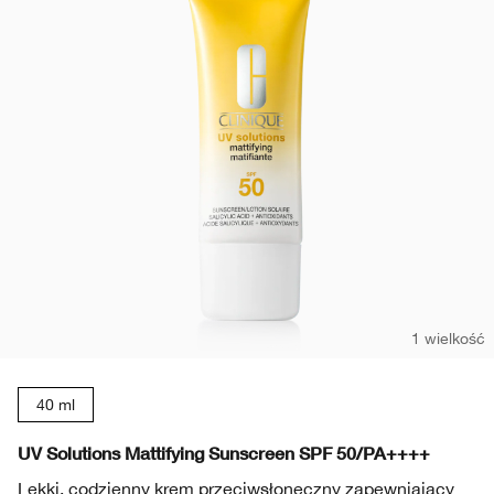
1 wielkość
40 ml
UV Solutions Mattifying Sunscreen SPF 50/PA++++
Lekki, codzienny krem przeciwsłoneczny zapewniający