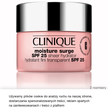
2 rozmiary
Używamy plików cookie do analizy ruchu na naszej stronie,
dostarczania spersonalizowanych treści, reklam opartych
30 ml
50 ml
na zainteresowaniach i treści z platform