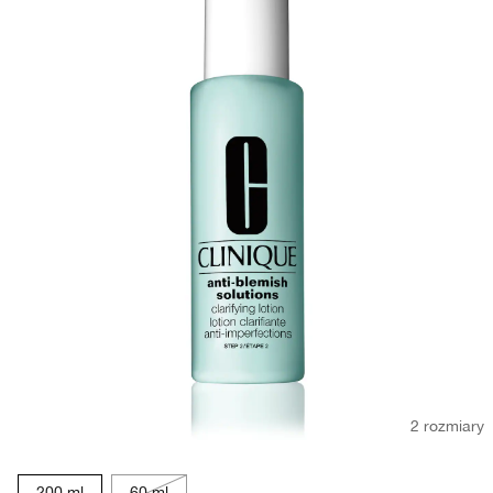
2 rozmiary
200 ml
60 ml