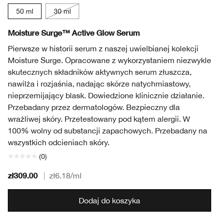
50 ml
30 ml
Moisture Surge™ Active Glow Serum
Pierwsze w historii serum z naszej uwielbianej kolekcji
Moisture Surge. Opracowane z wykorzystaniem niezwykle
skutecznych składników aktywnych serum złuszcza,
nawilża i rozjaśnia, nadając skórze natychmiastowy,
nieprzemijający blask. Dowiedzione klinicznie działanie.
Przebadany przez dermatologów. Bezpieczny dla
wrażliwej skóry. Przetestowany pod kątem alergii. W
100% wolny od substancji zapachowych. Przebadany na
wszystkich odcieniach skóry.
(0)
zł309.00
|
zł6.18
/ml
Dodaj do koszyka