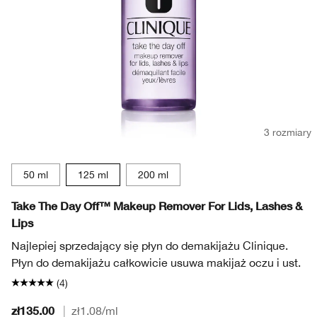
3 rozmiary
50 ml
125 ml
200 ml
Take The Day Off™ Makeup Remover For Lids, Lashes &
Lips
Najlepiej sprzedający się płyn do demakijażu Clinique.
Płyn do demakijażu całkowicie usuwa makijaż oczu i ust.
(4)
zł135.00
|
zł1.08
/ml