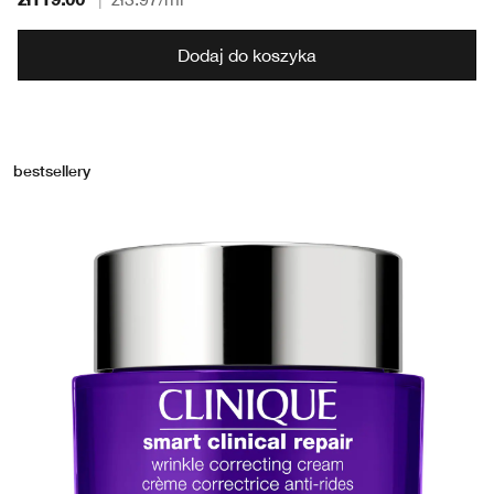
Dodaj do koszyka
bestsellery