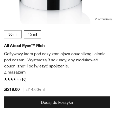
2 rozmiary
30 ml
15 ml
All About Eyes™ Rich
Odżywczy krem pod oczy zmniejsza opuchliznę i cienie
pod oczami. Wystarczą 3 sekundy, aby zredukować
opuchliznę* i odświeżyć spojrzenie.
Z masażem
(10)
zł219.00
|
zł14.60
/ml
Dodaj do koszyka