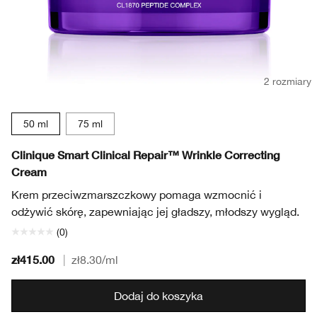
2 rozmiary
50 ml
75 ml
Clinique Smart Clinical Repair™ Wrinkle Correcting
Cream
Krem przeciwzmarszczkowy pomaga wzmocnić i
odżywić skórę, zapewniając jej gładszy, młodszy wygląd.
(0)
zł415.00
|
zł8.30
/ml
Dodaj do koszyka