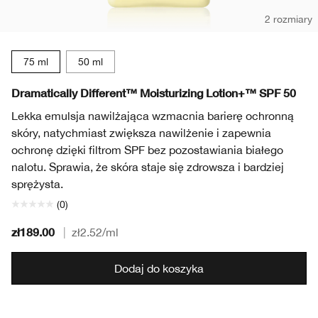
2 rozmiary
75 ml
50 ml
Dramatically Different™ Moisturizing Lotion+™ SPF 50
Lekka emulsja nawilżająca wzmacnia barierę ochronną
skóry, natychmiast zwiększa nawilżenie i zapewnia
ochronę dzięki filtrom SPF bez pozostawiania białego
nalotu. Sprawia, że skóra staje się zdrowsza i bardziej
sprężysta.
(0)
zł189.00
|
zł2.52
/ml
Dodaj do koszyka