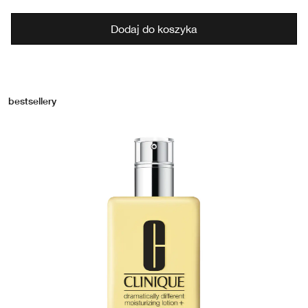
Dodaj do koszyka
bestsellery