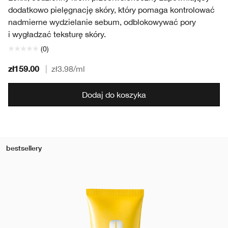
dodatkowo pielęgnację skóry, który pomaga kontrolować
nadmierne wydzielanie sebum, odblokowywać pory
i wygładzać teksturę skóry.
(0)
zł159.00
|
zł3.98
/ml
Dodaj do koszyka
bestsellery