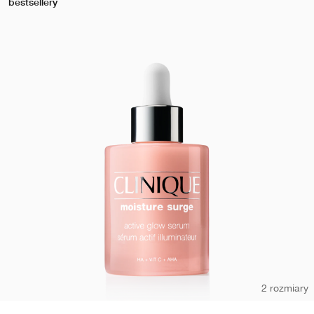
bestsellery
2 rozmiary