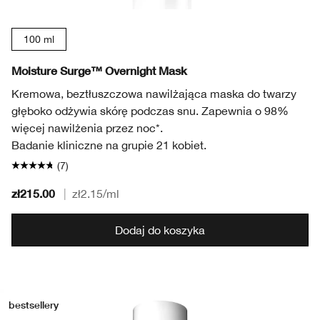
100 ml
Moisture Surge™ Overnight Mask
Kremowa, beztłuszczowa nawilżająca maska do twarzy
głęboko odżywia skórę podczas snu. Zapewnia o 98%
więcej nawilżenia przez noc*.
Badanie kliniczne na grupie 21 kobiet.
(7)
zł215.00
|
zł2.15
/ml
Dodaj do koszyka
bestsellery