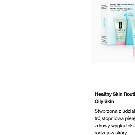
Healthy Skin Routi
Oily Skin
Stworzona z udzi
trójstopniowa pie
zdrowy wygląd skór
rodzajów skóry.