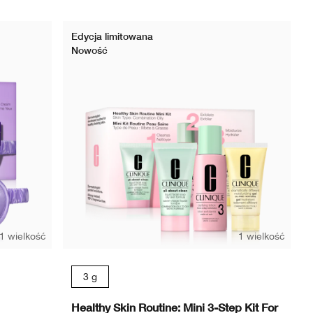
Edycja limitowana
Nowość
1 wielkość
1 wielkość
3 g
Healthy Skin Routine: Mini 3-Step Kit For