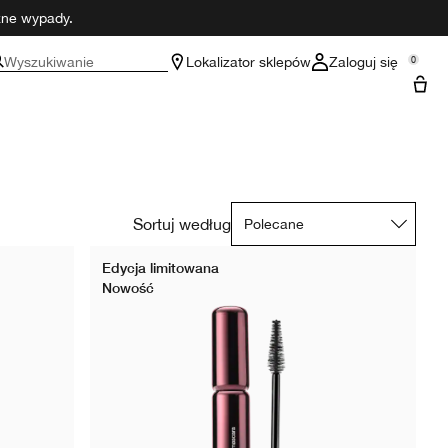
czne wypady.
Wyszukiwanie
Lokalizator sklepów
Zaloguj się
0
Sortuj według
Edycja limitowana
Nowość