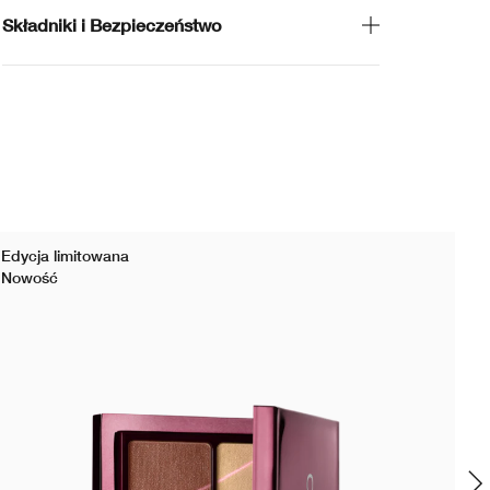
Składniki i Bezpieczeństwo
Edycja limitowana
bes
Nowość