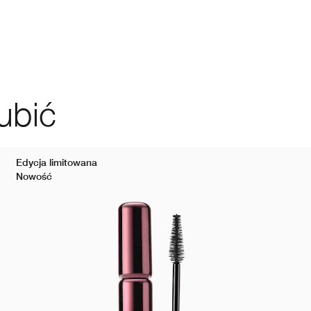
ubić
Edycja limitowana
Nowość