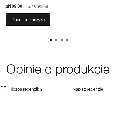
zł169.00
|
zł16.90
/ml
Dodaj do koszyka
Opinie o produkcie
liczba recenzji: 2
Napisz recenzję