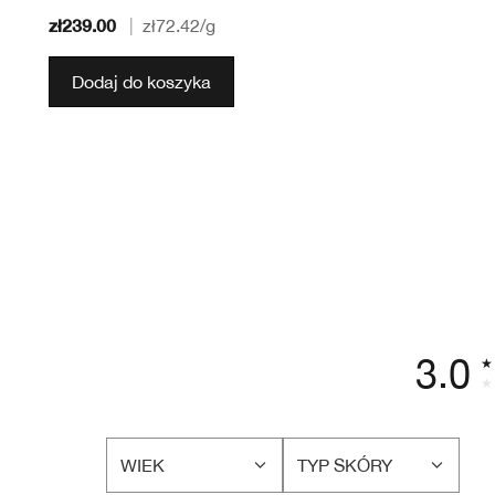
zł239.00
|
zł72.42
/g
Dodaj do koszyka
3.0
WIEK
TYP SKÓRY
FILTRUJ
FILTRUJ