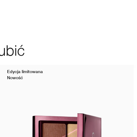
ubić
Edycja limitowana
Nowość