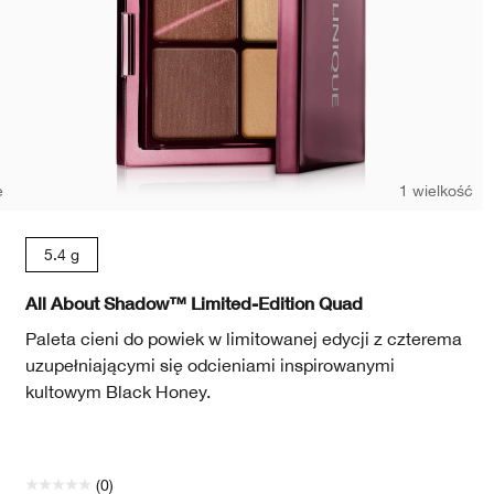
e
1 wielkość
5.4 g
All About Shadow™ Limited-Edition Quad
Paleta cieni do powiek w limitowanej edycji z czterema
uzupełniającymi się odcieniami inspirowanymi
kultowym Black Honey.
(0)