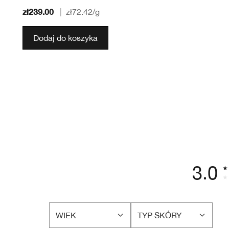
zł239.00
|
zł72.42
/g
Dodaj do koszyka
3.0
WIEK
TYP SKÓRY
FILTRUJ
FILTRUJ