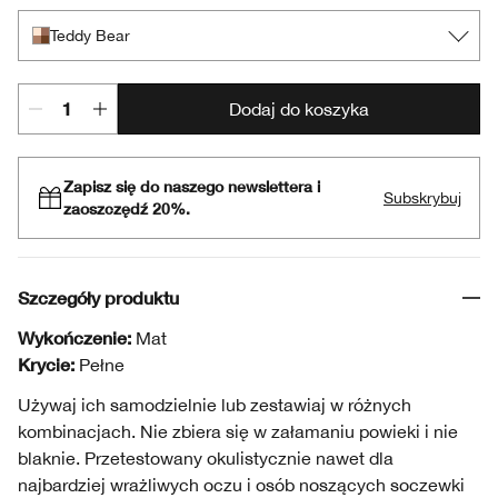
Teddy Bear
Dodaj do koszyka
Zapisz się do naszego newslettera i
Subskrybuj
zaoszczędź 20%.
Szczegóły produktu
Wykończenie:
Mat
Krycie:
Pełne
Używaj ich samodzielnie lub zestawiaj w różnych
kombinacjach. Nie zbiera się w załamaniu powieki i nie
blaknie. Przetestowany okulistycznie nawet dla
najbardziej wrażliwych oczu i osób noszących soczewki