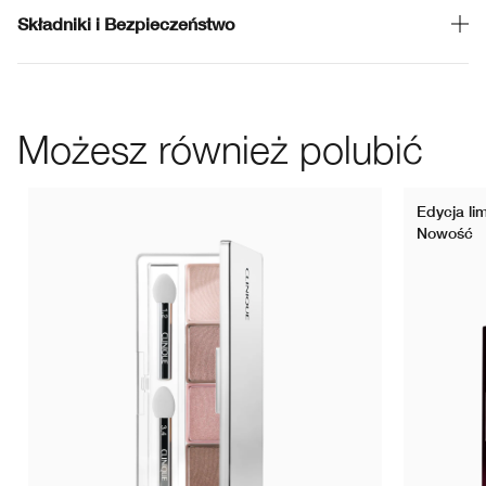
Składniki i Bezpieczeństwo
Możesz również polubić
Edycja li
Nowość