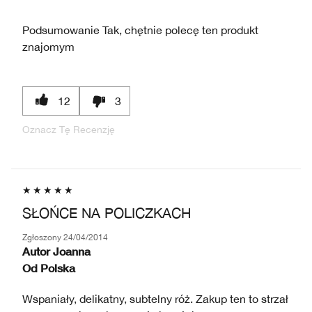
Podsumowanie
Tak, chętnie polecę ten produkt
znajomym
12
3
Oznacz Tę Recenzję
SŁOŃCE NA POLICZKACH
Zgłoszony
24/04/2014
Autor
Joanna
Od
Polska
Wspaniały, delikatny, subtelny róż. Zakup ten to strzał