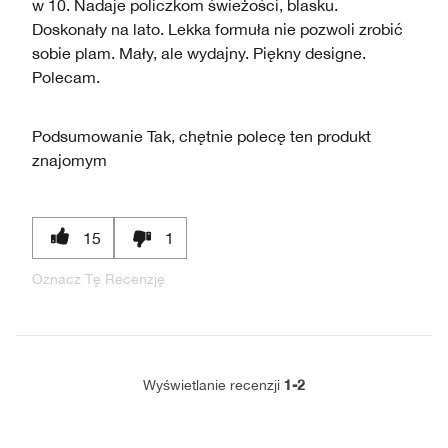
w 10. Nadaje policzkom świeżości, blasku.
Doskonały na lato. Lekka formuła nie pozwoli zrobić
sobie plam. Mały, ale wydajny. Piękny designe.
Polecam.
Podsumowanie
Tak, chętnie polecę ten produkt
znajomym
15
1
Oznacz Tę Recenzję
1-2
Wyświetlanie recenzji