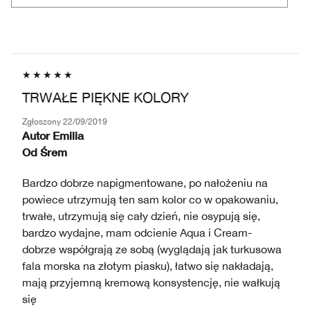
TRWAŁE PIĘKNE KOLORY
Zgłoszony
22/09/2019
Autor
Emilia
Od
Śrem
Bardzo dobrze napigmentowane, po nałożeniu na
powiece utrzymują ten sam kolor co w opakowaniu,
trwałe, utrzymują się cały dzień, nie osypują się,
bardzo wydajne, mam odcienie Aqua i Cream-
dobrze współgrają ze sobą (wyglądają jak turkusowa
fala morska na złotym piasku), łatwo się nakładają,
mają przyjemną kremową konsystencję, nie wałkują
się