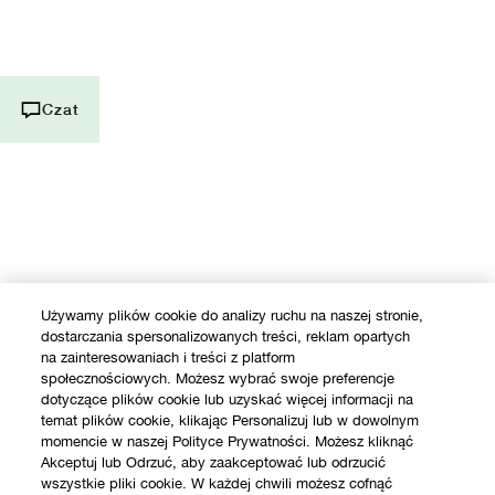
Zadzwoń do nas +48223076681
Zarządzaj Plikami Cookies
Czat Na Żywo
Czat
Używamy plików cookie do analizy ruchu na naszej stronie,
dostarczania spersonalizowanych treści, reklam opartych
na zainteresowaniach i treści z platform
społecznościowych. Możesz wybrać swoje preferencje
dotyczące plików cookie lub uzyskać więcej informacji na
temat plików cookie, klikając Personalizuj lub w dowolnym
momencie w naszej Polityce Prywatności. Możesz kliknąć
Akceptuj lub Odrzuć, aby zaakceptować lub odrzucić
wszystkie pliki cookie. W każdej chwili możesz cofnąć