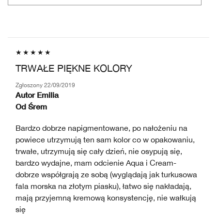
TRWAŁE PIĘKNE KOLORY
Zgłoszony
22/09/2019
Autor
Emilia
Od
Śrem
Bardzo dobrze napigmentowane, po nałożeniu na
powiece utrzymują ten sam kolor co w opakowaniu,
trwałe, utrzymują się cały dzień, nie osypują się,
bardzo wydajne, mam odcienie Aqua i Cream-
dobrze współgrają ze sobą (wyglądają jak turkusowa
fala morska na złotym piasku), łatwo się nakładają,
mają przyjemną kremową konsystencję, nie wałkują
się