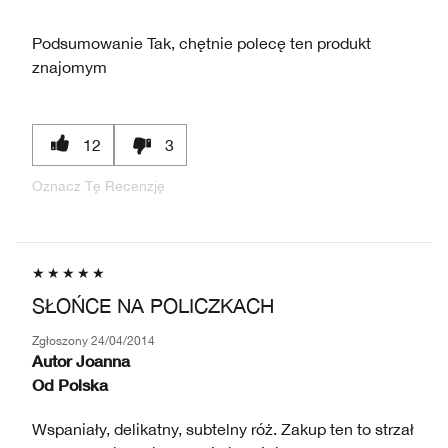
Podsumowanie
Tak, chętnie polecę ten produkt
znajomym
12
3
Oznacz Tę Recenzję
SŁOŃCE NA POLICZKACH
Zgłoszony
24/04/2014
Autor
Joanna
Od
Polska
Wspaniały, delikatny, subtelny róż. Zakup ten to strzał