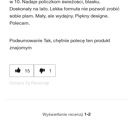
w 10. Nadaje policzkom świeżości, blasku.
Doskonały na lato. Lekka formuła nie pozwoli zrobić
sobie plam. Mały, ale wydajny. Piękny designe.
Polecam.
Podsumowanie
Tak, chętnie polecę ten produkt
znajomym
15
1
Oznacz Tę Recenzję
1-2
Wyświetlanie recenzji