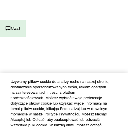
Zadzwoń do nas +48223076681
Zarządzaj Plikami Cookies
Czat Na Żywo
Czat
Używamy plików cookie do analizy ruchu na naszej stronie,
dostarczania spersonalizowanych treści, reklam opartych
na zainteresowaniach i treści z platform
społecznościowych. Możesz wybrać swoje preferencje
dotyczące plików cookie lub uzyskać więcej informacji na
temat plików cookie, klikając Personalizuj lub w dowolnym
momencie w naszej Polityce Prywatności. Możesz kliknąć
Akceptuj lub Odrzuć, aby zaakceptować lub odrzucić
wszystkie pliki cookie. W każdej chwili możesz cofnąć