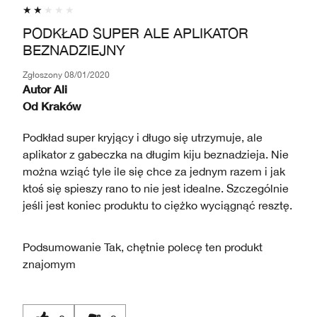
PODKŁAD SUPER ALE APLIKATOR
BEZNADZIEJNY
Zgłoszony
08/01/2020
Autor
Ali
Od
Kraków
Podkład super kryjący i długo się utrzymuje, ale
aplikator z gabeczka na długim kiju beznadzieja. Nie
można wziąć tyle ile się chce za jednym razem i jak
ktoś się spieszy rano to nie jest idealne. Szczególnie
jeśli jest koniec produktu to ciężko wyciągnąć resztę.
Podsumowanie
Tak, chętnie polecę ten produkt
znajomym