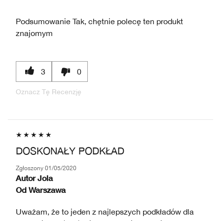
Podsumowanie
Tak, chętnie polecę ten produkt
znajomym
3
0
Oznacz Tę Recenzję
DOSKONAŁY PODKŁAD
Zgłoszony
01/05/2020
Autor
Jola
Od
Warszawa
Uważam, że to jeden z najlepszych podkładów dla