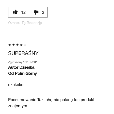
12
2
Oznacz Tę Recenzję
SUPERAŚNY
Zgłoszony
19/07/2018
Autor
Dżesika
Od
Pcim Górny
okokoko
Podsumowanie
Tak, chętnie polecę ten produkt
znajomym