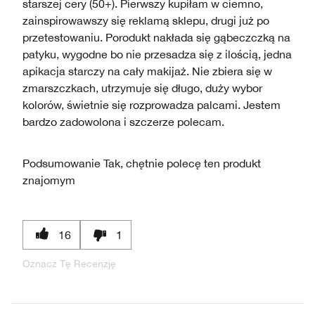
starszej cery (50+). Pierwszy kupiłam w ciemno,
zainspirowawszy się reklamą sklepu, drugi już po
przetestowaniu. Porodukt nakłada się gąbeczczką na
patyku, wygodne bo nie przesadza się z ilością, jedna
apikacja starczy na cały makijaż. Nie zbiera się w
zmarszczkach, utrzymuje się długo, duży wybor
kolorów, świetnie się rozprowadza palcami. Jestem
bardzo zadowolona i szczerze polecam.
Podsumowanie
Tak, chętnie polecę ten produkt
znajomym
16
1
Oznacz Tę Recenzję