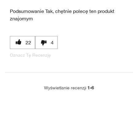
Podsumowanie
Tak, chętnie polecę ten produkt
znajomym
22
4
Oznacz Tę Recenzję
1-6
Wyświetlanie recenzji