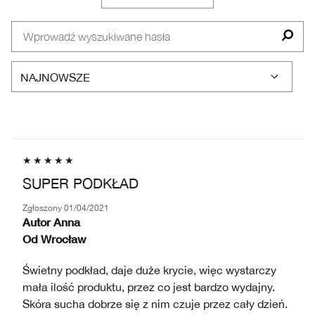
PROBLEM
RECENZJE
SKÓRY
WEDŁUG
TYP
SKÓRY
SUPER PODKŁAD
Zgłoszony
01/04/2021
Autor
Anna
Od
Wrocław
Świetny podkład, daje duże krycie, więc wystarczy
mała ilość produktu, przez co jest bardzo wydajny.
Skóra sucha dobrze się z nim czuje przez cały dzień.