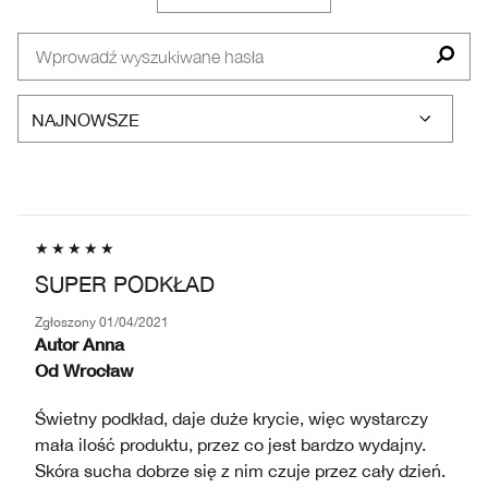
PROBLEM
RECENZJE
SKÓRY
WEDŁUG
TYP
SKÓRY
SUPER PODKŁAD
Zgłoszony
01/04/2021
Autor
Anna
Od
Wrocław
Świetny podkład, daje duże krycie, więc wystarczy
mała ilość produktu, przez co jest bardzo wydajny.
Skóra sucha dobrze się z nim czuje przez cały dzień.