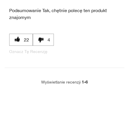
Podsumowanie
Tak, chętnie polecę ten produkt
znajomym
22
4
Oznacz Tę Recenzję
1-6
Wyświetlanie recenzji