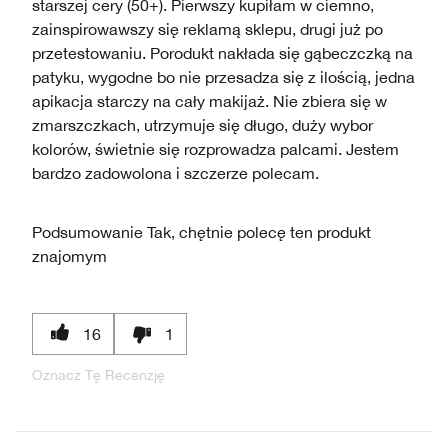
starszej cery (50+). Pierwszy kupiłam w ciemno,
zainspirowawszy się reklamą sklepu, drugi już po
przetestowaniu. Porodukt nakłada się gąbeczczką na
patyku, wygodne bo nie przesadza się z ilością, jedna
apikacja starczy na cały makijaż. Nie zbiera się w
zmarszczkach, utrzymuje się długo, duży wybor
kolorów, świetnie się rozprowadza palcami. Jestem
bardzo zadowolona i szczerze polecam.
Podsumowanie
Tak, chętnie polecę ten produkt
znajomym
16
1
Oznacz Tę Recenzję