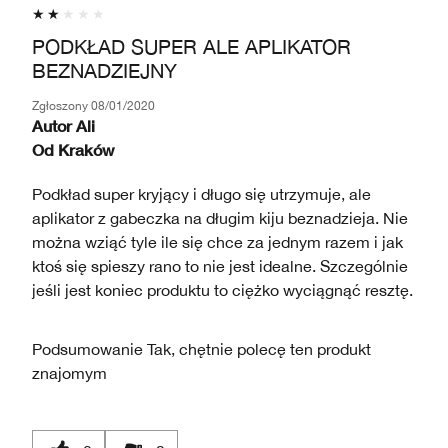
PODKŁAD SUPER ALE APLIKATOR
BEZNADZIEJNY
Zgłoszony
08/01/2020
Autor
Ali
Od
Kraków
Podkład super kryjący i długo się utrzymuje, ale
aplikator z gabeczka na długim kiju beznadzieja. Nie
można wziąć tyle ile się chce za jednym razem i jak
ktoś się spieszy rano to nie jest idealne. Szczególnie
jeśli jest koniec produktu to ciężko wyciągnąć resztę.
Podsumowanie
Tak, chętnie polecę ten produkt
znajomym