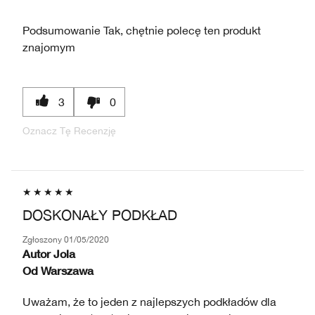
Podsumowanie
Tak, chętnie polecę ten produkt
znajomym
3
0
Oznacz Tę Recenzję
DOSKONAŁY PODKŁAD
Zgłoszony
01/05/2020
Autor
Jola
Od
Warszawa
Uważam, że to jeden z najlepszych podkładów dla