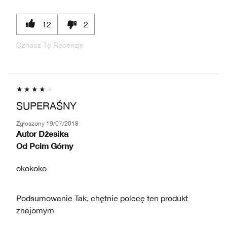
12
2
Oznacz Tę Recenzję
SUPERAŚNY
Zgłoszony
19/07/2018
Autor
Dżesika
Od
Pcim Górny
okokoko
Podsumowanie
Tak, chętnie polecę ten produkt
znajomym