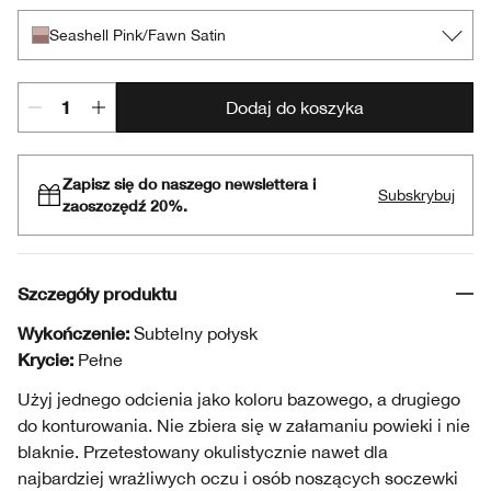
Seashell Pink/Fawn Satin
Dodaj do koszyka
Zapisz się do naszego newslettera i
Subskrybuj
zaoszczędź 20%.
Szczegóły produktu
Wykończenie:
Subtelny połysk
Krycie:
Pełne
Użyj jednego odcienia jako koloru bazowego, a drugiego
do konturowania. Nie zbiera się w załamaniu powieki i nie
blaknie. Przetestowany okulistycznie nawet dla
najbardziej wrażliwych oczu i osób noszących soczewki