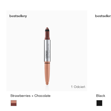
bestsellery
bestseller
1 Odcień
Strawberries + Chocolate
Black
Strawberries + Chocolate
Black