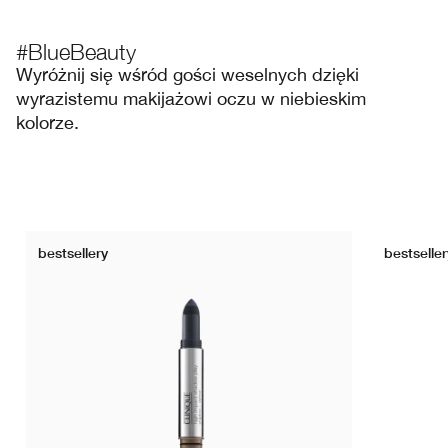
#BlueBeauty
Wyróżnij się wśród gości weselnych dzięki
wyrazistemu makijażowi oczu w niebieskim
kolorze.
bestsellery
bestseller