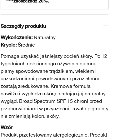
zaoszczędź 20%.
Szczegóły produktu
Wykończenie:
Naturalny
Krycie:
Średnie
Pomaga uzyskać jaśniejszy odcień skóry. Po 12
tygodniach codziennego używania ciemne
plamy spowodowane trądzikiem, wiekiem i
uszkodzeniami powodowanymi przez słońce
zostają zredukowane. Kremowa formuła
nawilża i wygładza skórę, nadając jej naturalny
wygląd. Broad Spectrum SPF 15 chroni przed
przebarwieniami w przyszłości. Trwałe pigmenty
nie zmieniają koloru skóry.
Wzór
Produkt przetestowany alergologicznie. Produkt