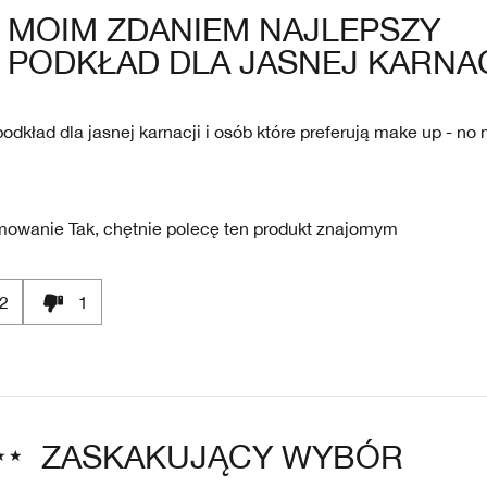
MOIM ZDANIEM NAJLEPSZY
PODKŁAD DLA JASNEJ KARNA
odkład dla jasnej karnacji i osób które preferują make up - no
mowanie
Tak, chętnie polecę ten produkt znajomym
2
1
ZASKAKUJĄCY WYBÓR