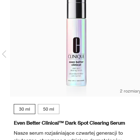
2 rozmiar
30 ml
50 ml
Even Better Clinical™ Dark Spot Clearing Serum
Nasze serum rozjaśniające czwartej generacji to