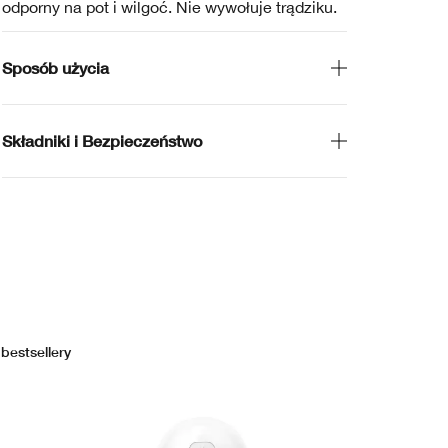
odporny na pot i wilgoć. Nie wywołuje trądziku.
Sposób użycia
Składniki i Bezpieczeństwo
bestsellery
bes