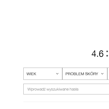
4.6
WIEK
PROBLEM SKÓRY
FILTRUJ
FILTRUJ
RECENZJE
RECENZJE
WEDŁUG
WEDŁUG
WIEK
PROBLEM
SKÓRY