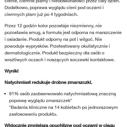
cienie, ciemne plamy i niedoskonałości przez cały dzień.
Dodatkowo, poprawa wyglądu cieni pod oczami i
ciemnych plam już po 4 tygodniach.
Przez 12 godzin kolor pozostaje niezmienny, nie
pozostawia smug, a formuła jest odporna na marszczenie
i osiadanie. Produkt odporny na pot i wilgoć. Nie
powoduje wyprysków. Przetestowany okulistycznie i
dermatologicznie. Produkt bezpieczny dla osób o
wrażliwych oczach i noszących soczewki kontaktowe.
Wyniki
Natychmiast redukuje drobne zmarszczki.
91% osób zaobserwowało natychmiastową znaczną
poprawę wyglądu zmarszczek*
*Badania kliniczne na 14 kobietach po jednorazowym
zastosowaniu produktu.
Widocznie zmniejsza opuchliznę pod oczami w ciągu