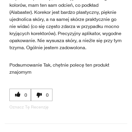
kolorów, mam ten sam odcień, co podkład
(Alabaster). Korekor jest bardzo plastyczny, pięknie
ujednolica skóry, a na samej skórze praktycznie go
nie widać (co się często zdarza w przypadku mocno
kryjących korektorów). Precyzyjny aplikator, wygodne
opakowanie. Nie wysusza skóry, a nieźle się przy tym
trzyma. Ogólnie jestem zadowolona.
Podsumowanie
Tak, chętnie polecę ten produkt
znajomym
0
0
Oznacz Tę Recenzję