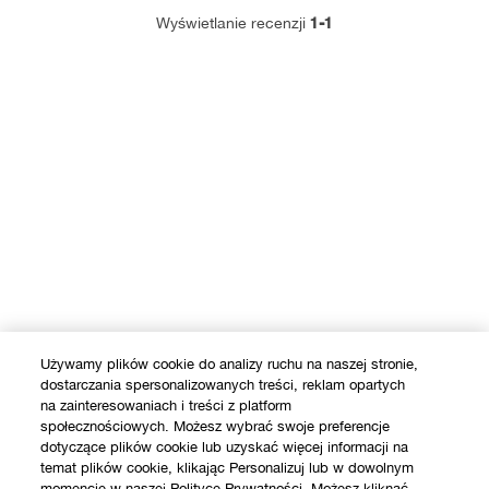
1-1
Wyświetlanie recenzji
Używamy plików cookie do analizy ruchu na naszej stronie,
dostarczania spersonalizowanych treści, reklam opartych
na zainteresowaniach i treści z platform
społecznościowych. Możesz wybrać swoje preferencje
dotyczące plików cookie lub uzyskać więcej informacji na
temat plików cookie, klikając Personalizuj lub w dowolnym
momencie w naszej Polityce Prywatności. Możesz kliknąć