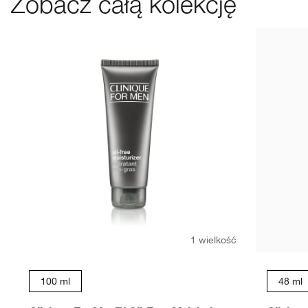
Zobacz całą kolekcję
1 wielkość
100 ml
48 ml