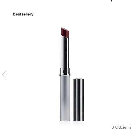
bestsellery
3 Odcieni