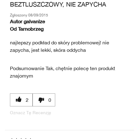
BEZTLUSZCZOWY, NIE ZAPYCHA
Zgłoszony
08/09/2015
Autor
galvanize
Od
Tarnobrzeg
najlepszy podkład do skóry problemowej! nie
zapycha, jest lekki, skóra oddycha
Podsumowanie
Tak, chętnie polecę ten produkt
znajomym
2
0
Oznacz Tę Recenzję