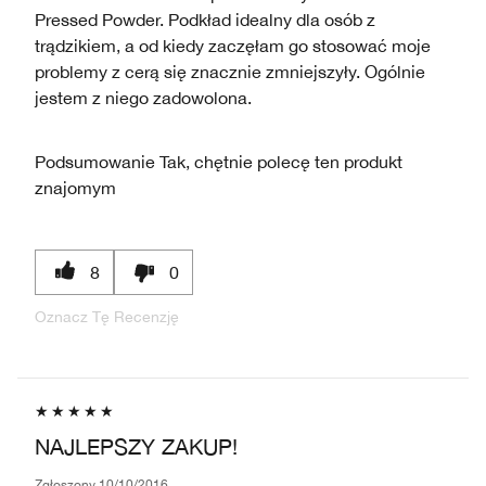
Pressed Powder. Podkład idealny dla osób z
trądzikiem, a od kiedy zaczęłam go stosować moje
problemy z cerą się znacznie zmniejszyły. Ogólnie
jestem z niego zadowolona.
Podsumowanie
Tak, chętnie polecę ten produkt
znajomym
8
0
Oznacz Tę Recenzję
NAJLEPSZY ZAKUP!
Zgłoszony
10/10/2016