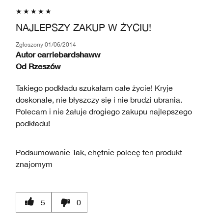
NAJLEPSZY ZAKUP W ŻYCIU!
Zgłoszony
01/06/2014
Autor
carriebardshaww
Od
Rzeszów
Takiego podkładu szukałam całe życie! Kryje
doskonale, nie błyszczy się i nie brudzi ubrania.
Polecam i nie żałuje drogiego zakupu najlepszego
podkładu!
Podsumowanie
Tak, chętnie polecę ten produkt
znajomym
5
0