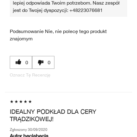
lepiej odpowiada Twoim potrzebom. Nasz zespół
jest do Twojej dyspozycji: +48223076681
Podsumowanie
Nie, nie polecę tego produkt
znajomym
0
0
Oznacz Tę Recenzję
IDEALNY PODKŁAD DLA CERY
TRĄDZIKOWEJ!
Zgłoszony
30/09/2020
Autor
beciabecia