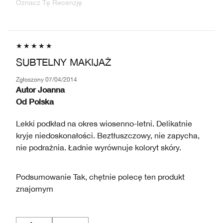
Oznacz Tę Recenzję
SUBTELNY MAKIJAŻ
Zgłoszony
07/04/2014
Autor
Joanna
Od
Polska
Lekki podkład na okres wiosenno-letni. Delikatnie
kryje niedoskonałości. Beztłuszczowy, nie zapycha,
nie podrażnia. Ładnie wyrównuje koloryt skóry.
Podsumowanie
Tak, chętnie polecę ten produkt
znajomym