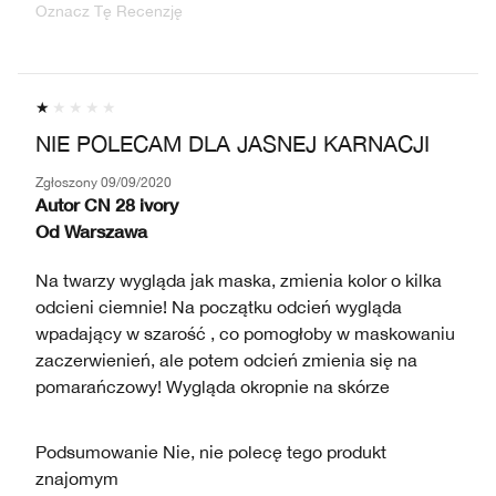
Oznacz Tę Recenzję
NIE POLECAM DLA JASNEJ KARNACJI
Zgłoszony
09/09/2020
Autor
CN 28 ivory
Od
Warszawa
Na twarzy wygląda jak maska, zmienia kolor o kilka
odcieni ciemnie! Na początku odcień wygląda
wpadający w szarość , co pomogłoby w maskowaniu
zaczerwienień, ale potem odcień zmienia się na
pomarańczowy! Wygląda okropnie na skórze
Podsumowanie
Nie, nie polecę tego produkt
znajomym