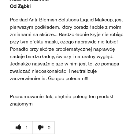
Od
Ząbki
Podkład Anti-Blemish Solutions Liquid Makeup, jest
pierwszym podkładem, który poradził sobie z moimi
zmianami na skórze... Bardzo ładnie kryje nie robiąc
przy tym efektu maski, czego naprawdę nie lubię!
Ponadto przy skórze problematycznej naprawdę
nadaje bardzo ładny, świeży i naturalny wygląd.
Jednakże najważniejsze w nim jest to, że pomaga
zwalczać niedoskonałości i neutralizuje
zaczerwienienia. Gorąco polecam!!!
Podsumowanie
Tak, chętnie polecę ten produkt
znajomym
1
0