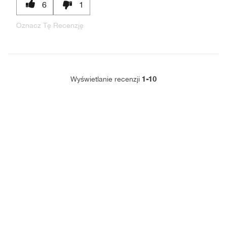
6
1
Oznacz Tę Recenzję
1-10
Wyświetlanie recenzji