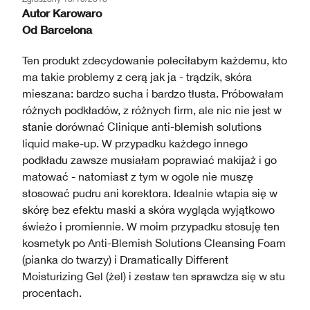
Autor
Karowaro
Od
Barcelona
Ten produkt zdecydowanie poleciłabym każdemu, kto
ma takie problemy z cerą jak ja - trądzik, skóra
mieszana: bardzo sucha i bardzo tłusta. Próbowałam
różnych podkładów, z różnych firm, ale nic nie jest w
stanie dorównać Clinique anti-blemish solutions
liquid make-up. W przypadku każdego innego
podkładu zawsze musiałam poprawiać makijaż i go
matować - natomiast z tym w ogole nie muszę
stosować pudru ani korektora. Idealnie wtapia się w
skórę bez efektu maski a skóra wygląda wyjątkowo
świeżo i promiennie. W moim przypadku stosuję ten
kosmetyk po Anti-Blemish Solutions Cleansing Foam
(pianka do twarzy) i Dramatically Different
Moisturizing Gel (żel) i zestaw ten sprawdza się w stu
procentach.