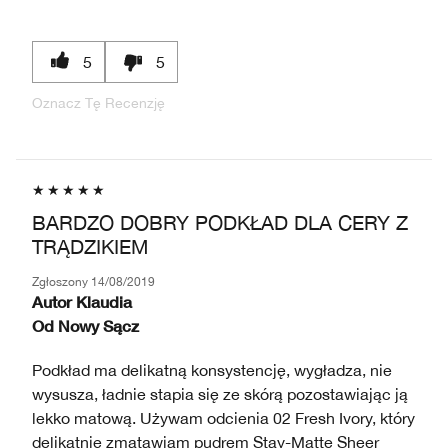
5
5
Oznacz Tę Recenzję
BARDZO DOBRY PODKŁAD DLA CERY Z
TRĄDZIKIEM
Zgłoszony
14/08/2019
Autor
Klaudia
Od
Nowy Sącz
Podkład ma delikatną konsystencję, wygładza, nie
wysusza, ładnie stapia się ze skórą pozostawiając ją
lekko matową. Używam odcienia 02 Fresh Ivory, który
delikatnie zmatawiam pudrem Stay-Matte Sheer