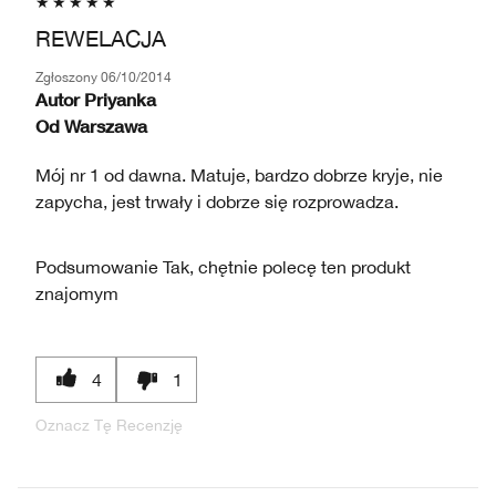
REWELACJA
Zgłoszony
06/10/2014
Autor
Priyanka
Od
Warszawa
Mój nr 1 od dawna. Matuje, bardzo dobrze kryje, nie
zapycha, jest trwały i dobrze się rozprowadza.
Podsumowanie
Tak, chętnie polecę ten produkt
znajomym
4
1
Oznacz Tę Recenzję