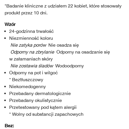
*Badanie kliniczne z udziałem 22 kobiet, które stosowały
produkt przez 10 dni.
Wzór
24-godzinna trwałość
Niezmienność koloru
Nie zatyka porów
Nie osadza się
Odporny na zbrylanie
Odporny na osadzanie się
w załamaniach skóry
Nie zostawia śladów
Wodoodporny
Odporny na pot i wilgoć
* Beztłuszczowy
Niekomedogenny
Przebadany dermatologicznie
Przebadany okulistycznie
Przetestowany pod kątem alergii
* Wolny od substancji zapachowych
Bez: