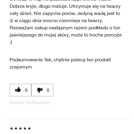
Dobrze kryje, długo matuje. Utrzymuje się na twarzy
cały dzień. Nie zapycha porów. Jedyną wadą jest to
iż w ciągu dnia mocno ciemnieje na twarzy.
Rozważam zakup następnym razem podkładu o ton
jaśniejszego do mojej skóry, może to troche pomoże
:)
Podsumowanie
Tak, chętnie polecę ten produkt
znajomym
9
0
Oznacz Tę Recenzję