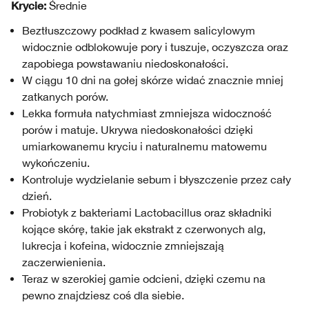
Krycie:
Średnie
Beztłuszczowy podkład z kwasem salicylowym
widocznie odblokowuje pory i tuszuje, oczyszcza oraz
zapobiega powstawaniu niedoskonałości.
W ciągu 10 dni na gołej skórze widać znacznie mniej
zatkanych porów.
Lekka formuła natychmiast zmniejsza widoczność
porów i matuje. Ukrywa niedoskonałości dzięki
umiarkowanemu kryciu i naturalnemu matowemu
wykończeniu.
Kontroluje wydzielanie sebum i błyszczenie przez cały
dzień.
Probiotyk z bakteriami Lactobacillus oraz składniki
kojące skórę, takie jak ekstrakt z czerwonych alg,
lukrecja i kofeina, widocznie zmniejszają
zaczerwienienia.
Teraz w szerokiej gamie odcieni, dzięki czemu na
pewno znajdziesz coś dla siebie.