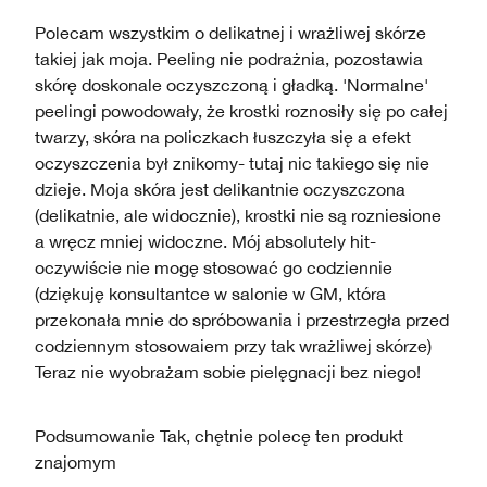
Polecam wszystkim o delikatnej i wrażliwej skórze
takiej jak moja. Peeling nie podrażnia, pozostawia
skórę doskonale oczyszczoną i gładką. 'Normalne'
peelingi powodowały, że krostki roznosiły się po całej
twarzy, skóra na policzkach łuszczyła się a efekt
oczyszczenia był znikomy- tutaj nic takiego się nie
dzieje. Moja skóra jest delikantnie oczyszczona
(delikatnie, ale widocznie), krostki nie są rozniesione
a wręcz mniej widoczne. Mój absolutely hit-
oczywiście nie mogę stosować go codziennie
(dziękuję konsultantce w salonie w GM, która
przekonała mnie do spróbowania i przestrzegła przed
codziennym stosowaiem przy tak wrażliwej skórze)
Teraz nie wyobrażam sobie pielęgnacji bez niego!
Podsumowanie
Tak, chętnie polecę ten produkt
znajomym