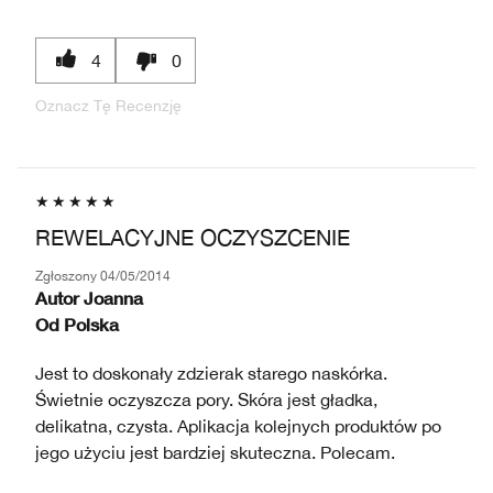
4
0
Oznacz Tę Recenzję
REWELACYJNE OCZYSZCENIE
Zgłoszony
04/05/2014
Autor
Joanna
Od
Polska
Jest to doskonały zdzierak starego naskórka.
Świetnie oczyszcza pory. Skóra jest gładka,
delikatna, czysta. Aplikacja kolejnych produktów po
jego użyciu jest bardziej skuteczna. Polecam.