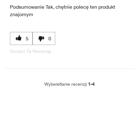
Podsumowanie
Tak, chętnie polecę ten produkt
znajomym
5
0
Oznacz Tę Recenzję
1-4
Wyświetlanie recenzji