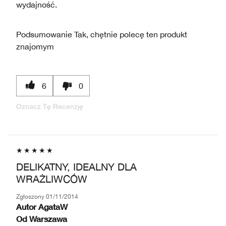
wydajność.
Podsumowanie
Tak, chętnie polecę ten produkt
znajomym
6
0
Oznacz Tę Recenzję
DELIKATNY, IDEALNY DLA
WRAŻLIWCÓW
Zgłoszony
01/11/2014
Autor
AgataW
Od
Warszawa