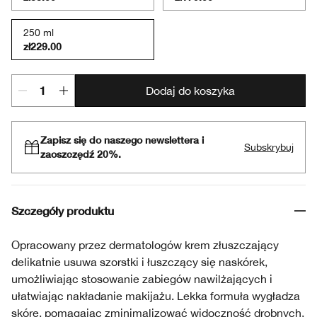
250 ml
zł229.00
Dodaj do koszyka
Zapisz się do naszego newslettera i
Subskrybuj
zaoszczędź 20%.
Szczegóły produktu
Opracowany przez dermatologów krem złuszczający
delikatnie usuwa szorstki i łuszczący się naskórek,
umożliwiając stosowanie zabiegów nawilżających i
ułatwiając nakładanie makijażu. Lekka formuła wygładza
skórę, pomagając zminimalizować widoczność drobnych,