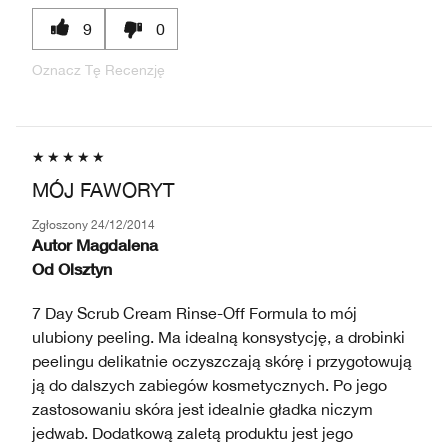
9
0
Oznacz Tę Recenzję
MÓJ FAWORYT
Zgłoszony
24/12/2014
Autor
Magdalena
Od
Olsztyn
7 Day Scrub Cream Rinse-Off Formula to mój
ulubiony peeling. Ma idealną konsystycję, a drobinki
peelingu delikatnie oczyszczają skórę i przygotowują
ją do dalszych zabiegów kosmetycznych. Po jego
zastosowaniu skóra jest idealnie gładka niczym
jedwab. Dodatkową zaletą produktu jest jego