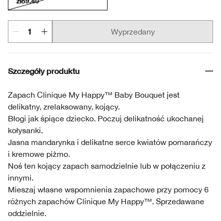
zł89.40
Wyprzedany
Szczegóły produktu
Zapach Clinique My Happy™ Baby Bouquet jest
delikatny, zrelaksowany, kojący.
Błogi jak śpiące dziecko. Poczuj delikatność ukochanej
kołysanki.
Jasna mandarynka i delikatne serce kwiatów pomarańczy
i kremowe piżmo.
Noś ten kojący zapach samodzielnie lub w połączeniu z
innymi.
Mieszaj własne wspomnienia zapachowe przy pomocy 6
różnych zapachów Clinique My Happy™. Sprzedawane
oddzielnie.