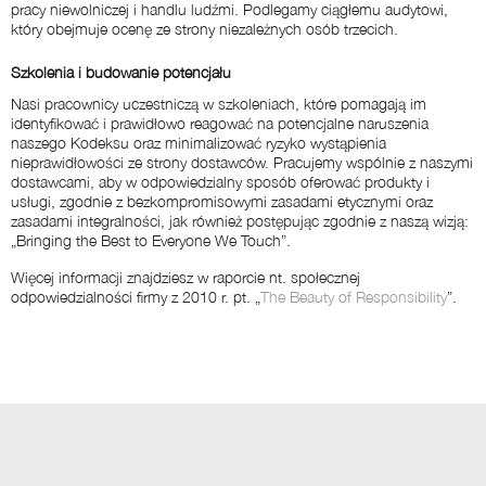
pracy niewolniczej i handlu ludźmi. Podlegamy ciągłemu audytowi,
który obejmuje ocenę ze strony niezależnych osób trzecich.
Szkolenia i budowanie potencjału
Nasi pracownicy uczestniczą w szkoleniach, które pomagają im
identyfikować i prawidłowo reagować na potencjalne naruszenia
naszego Kodeksu oraz minimalizować ryzyko wystąpienia
nieprawidłowości ze strony dostawców. Pracujemy wspólnie z naszymi
dostawcami, aby w odpowiedzialny sposób oferować produkty i
usługi, zgodnie z bezkompromisowymi zasadami etycznymi oraz
zasadami integralności, jak również postępując zgodnie z naszą wizją:
„Bringing the Best to Everyone We Touch”.
Więcej informacji znajdziesz w raporcie nt. społecznej
odpowiedzialności firmy z 2010 r. pt. „
The Beauty of Responsibility
”.