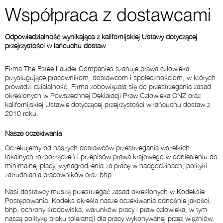
Współpraca z dostawcami
Odpowiedzialność wynikająca z kalifornijskiej Ustawy dotyczącej
przejrzystości w łańcuchu dostaw
Firma The Estée Lauder Companies szanuje prawa człowieka
przysługujące pracownikom, dostawcom i społecznościom, w których
prowadzi działalność. Firma zobowiązała się do przestrzegania zasad
określonych w Powszechnej Deklaracji Praw Człowieka ONZ oraz
kalifornijskiej Ustawie dotyczącej przejrzystości w łańcuchu dostaw z
2010 roku.
Nasze oczekiwania
Oczekujemy od naszych dostawców przestrzegania wszelkich
lokalnych rozporządzeń i przepisów prawa krajowego w odniesieniu do
minimalnej płacy, wynagrodzenia za pracę w nadgodzinach, polityki
zatrudniania pracowników oraz bhp.
Nasi dostawcy muszą przestrzegać zasad określonych w Kodeksie
Postępowania. Kodeks określa nasze oczekiwania odnośnie jakości,
bhp, ochrony środowiska, warunków pracy i praw człowieka, w tym
naszą politykę braku tolerancji dla pracy wykonywanej przez więźniów,